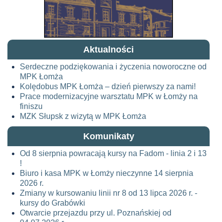
Aktualności
Serdeczne podziękowania i życzenia noworoczne od
MPK Łomża
Kolędobus MPK Łomża – dzień pierwszy za nami!
Prace modernizacyjne warsztatu MPK w Łomży na
finiszu
MZK Słupsk z wizytą w MPK Łomża
Komunikaty
Od 8 sierpnia powracają kursy na Fadom - linia 2 i 13
!
Biuro i kasa MPK w Łomży nieczynne 14 sierpnia
2026 r.
Zmiany w kursowaniu linii nr 8 od 13 lipca 2026 r. -
kursy do Grabówki
Otwarcie przejazdu przy ul. Poznańskiej od