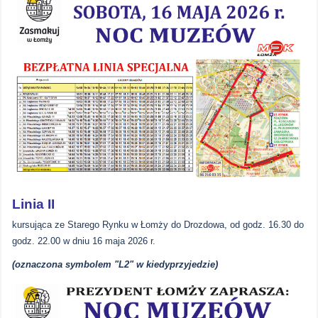
Linia II
kursująca ze Starego Rynku w Łomży do Drozdowa, od godz. 16.30 do
godz. 22.00 w dniu 16 maja 2026 r.
(oznaczona symbolem "L2" w kiedyprzyjedzie)