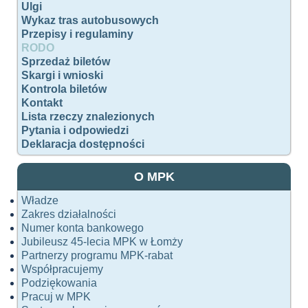
Ulgi
Wykaz tras autobusowych
Przepisy i regulaminy
RODO
Sprzedaż biletów
Skargi i wnioski
Kontrola biletów
Kontakt
Lista rzeczy znalezionych
Pytania i odpowiedzi
Deklaracja dostępności
O MPK
Władze
Zakres działalności
Numer konta bankowego
Jubileusz 45-lecia MPK w Łomży
Partnerzy programu MPK-rabat
Współpracujemy
Podziękowania
Pracuj w MPK