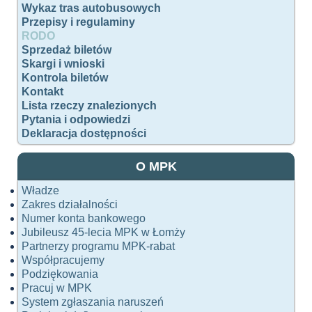
Wykaz tras autobusowych
Przepisy i regulaminy
RODO
Sprzedaż biletów
Skargi i wnioski
Kontrola biletów
Kontakt
Lista rzeczy znalezionych
Pytania i odpowiedzi
Deklaracja dostępności
O MPK
Władze
Zakres działalności
Numer konta bankowego
Jubileusz 45-lecia MPK w Łomży
Partnerzy programu MPK-rabat
Współpracujemy
Podziękowania
Pracuj w MPK
System zgłaszania naruszeń