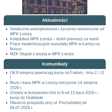
Aktualności
Serdeczne podziękowania i życzenia noworoczne od
MPK Łomża
Kolędobus MPK Łomża – dzień pierwszy za nami!
Prace modernizacyjne warsztatu MPK w Łomży na
finiszu
MZK Słupsk z wizytą w MPK Łomża
Komunikaty
Od 8 sierpnia powracają kursy na Fadom - linia 2 i 13
!
Biuro i kasa MPK w Łomży nieczynne 14 sierpnia
2026 r.
Zmiany w kursowaniu linii nr 8 od 13 lipca 2026 r. -
kursy do Grabówki
Otwarcie przejazdu przy ul. Poznańskiej od
04.07.2026 r.