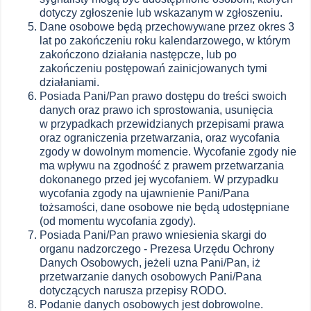
dotyczy zgłoszenie lub wskazanym w zgłoszeniu.
Dane osobowe będą przechowywane przez okres 3
lat po zakończeniu roku kalendarzowego, w którym
zakończono działania następcze, lub po
zakończeniu postępowań zainicjowanych tymi
działaniami.
Posiada Pani/Pan prawo dostępu do treści swoich
danych oraz prawo ich sprostowania, usunięcia
w przypadkach przewidzianych przepisami prawa
oraz ograniczenia przetwarzania, oraz wycofania
zgody w dowolnym momencie. Wycofanie zgody nie
ma wpływu na zgodność z prawem przetwarzania
dokonanego przed jej wycofaniem. W przypadku
wycofania zgody na ujawnienie Pani/Pana
tożsamości, dane osobowe nie będą udostępniane
(od momentu wycofania zgody).
Posiada Pani/Pan prawo wniesienia skargi do
organu nadzorczego - Prezesa Urzędu Ochrony
Danych Osobowych, jeżeli uzna Pani/Pan, iż
przetwarzanie danych osobowych Pani/Pana
dotyczących narusza przepisy RODO.
Podanie danych osobowych jest dobrowolne.