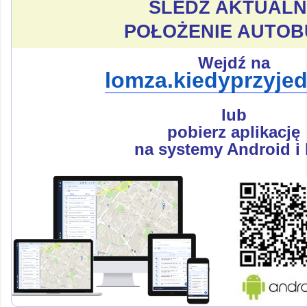
ŚLEDŹ AKTUALN
POŁOŻENIE AUTOB
Wejdź na
lomza.kiedyprzyjed
lub
pobierz aplikację
na systemy Android i