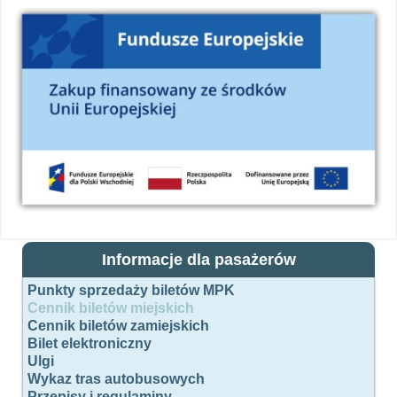
Informacje dla pasażerów
Punkty sprzedaży biletów MPK
Cennik biletów miejskich
Cennik biletów zamiejskich
Bilet elektroniczny
Ulgi
Wykaz tras autobusowych
Przepisy i regulaminy