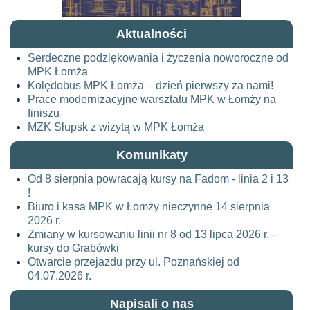
Aktualności
Serdeczne podziękowania i życzenia noworoczne od
MPK Łomża
Kolędobus MPK Łomża – dzień pierwszy za nami!
Prace modernizacyjne warsztatu MPK w Łomży na
finiszu
MZK Słupsk z wizytą w MPK Łomża
Komunikaty
Od 8 sierpnia powracają kursy na Fadom - linia 2 i 13
!
Biuro i kasa MPK w Łomży nieczynne 14 sierpnia
2026 r.
Zmiany w kursowaniu linii nr 8 od 13 lipca 2026 r. -
kursy do Grabówki
Otwarcie przejazdu przy ul. Poznańskiej od
04.07.2026 r.
Napisali o nas