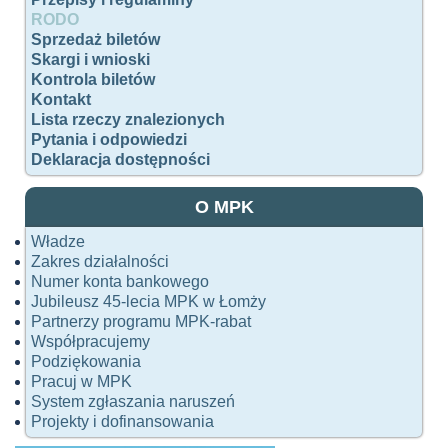
RODO
Sprzedaż biletów
Skargi i wnioski
Kontrola biletów
Kontakt
Lista rzeczy znalezionych
Pytania i odpowiedzi
Deklaracja dostępności
O MPK
Władze
Zakres działalności
Numer konta bankowego
Jubileusz 45-lecia MPK w Łomży
Partnerzy programu MPK-rabat
Współpracujemy
Podziękowania
Pracuj w MPK
System zgłaszania naruszeń
Projekty i dofinansowania