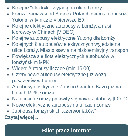
Kolejne "elektryki" wyjadą na ulice Łomży
Łomża zamawia od Busnex Poland osiem autobusów
Yutong, w tym cztery pierwsze E9
Kolejne elektryczne autobusy w Łomży, a nasi
kierowcy w Chinach [VIDEO]
Kolejne autobusy elektryczne Yutong dla Łomży
Kolejnych 8 autobusów elektrycznych wyjedzie na
ulice Łomży. Miasto stawia na niskoemisyjny transport
Powiększa się flota elektrycznych autobusów w
łomżyńskim MPK
Wideo: Autobusy liczące (min.16:00)
Cztery nowe autobusy elektryczne już wożą
pasażerów w Łomży
Autobusy elektryczne Zonson Granton Bazn już na
liniach MPK Łomża
Na ulicach Łomży pojawiły się nowe autobusy [FOTO]
Nowe elektryczne autobusy na ulicach Łomży
Jubileusz łomżyńskich „czerwoniaków”
Czytaj więcej...
Bilet przez internet