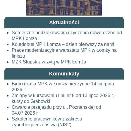
Aktualności
Serdeczne podziękowania i życzenia noworoczne od
MPK Łomża
Kolędobus MPK Łomża – dzień pierwszy za nami!
Prace modernizacyjne warsztatu MPK w Łomży na
finiszu
MZK Słupsk z wizytą w MPK Łomża
Komunikaty
Biuro i kasa MPK w Łomży nieczynne 14 sierpnia
2026 r.
Zmiany w kursowaniu linii nr 8 od 13 lipca 2026 r. -
kursy do Grabówki
Otwarcie przejazdu przy ul. Poznańskiej od
04.07.2026 r.
Szkolenie pracowników z zakresu
cyberbezpieczeństwa (NIS2)