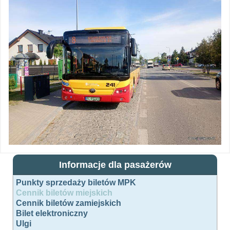
Informacje dla pasażerów
Punkty sprzedaży biletów MPK
Cennik biletów miejskich
Cennik biletów zamiejskich
Bilet elektroniczny
Ulgi