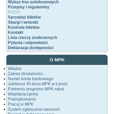
Wykaz tras autobusowych
Przepisy i regulaminy
RODO
Sprzedaż biletów
Skargi i wnioski
Kontrola biletów
Kontakt
Lista rzeczy znalezionych
Pytania i odpowiedzi
Deklaracja dostępności
O MPK
Władze
Zakres działalności
Numer konta bankowego
Jubileusz 45-lecia MPK w Łomży
Partnerzy programu MPK-rabat
Współpracujemy
Podziękowania
Pracuj w MPK
System zgłaszania naruszeń